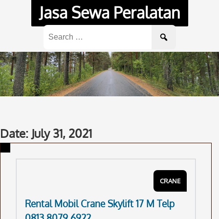
Skip
Jasa Sewa Peralatan
to
content
Search
for:
Date: July 31, 2021
CRANE
Rental Mobil Crane Skylift 17 M Telp
0813 8079 6922