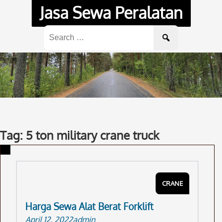
Skip
Jasa Sewa Peralatan
to
content
Search
for:
Tag: 5 ton military crane truck
CRANE
Harga Sewa Alat Berat Forklift
April 12, 2022
admin