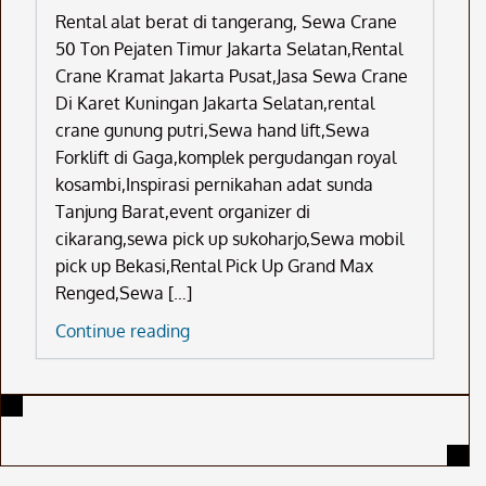
Rental alat berat di tangerang, Sewa Crane
50 Ton Pejaten Timur Jakarta Selatan,Rental
Crane Kramat Jakarta Pusat,Jasa Sewa Crane
Di Karet Kuningan Jakarta Selatan,rental
crane gunung putri,Sewa hand lift,Sewa
Forklift di Gaga,komplek pergudangan royal
kosambi,Inspirasi pernikahan adat sunda
Tanjung Barat,event organizer di
cikarang,sewa pick up sukoharjo,Sewa mobil
pick up Bekasi,Rental Pick Up Grand Max
Renged,Sewa […]
Rental
Continue reading
Alat
Berat
Di
Tangerang