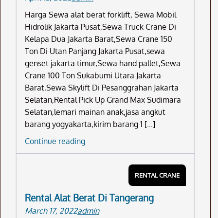
Harga Sewa alat berat forklift, Sewa Mobil
Hidrolik Jakarta Pusat,Sewa Truck Crane Di
Kelapa Dua Jakarta Barat,Sewa Crane 150
Ton Di Utan Panjang Jakarta Pusat,sewa
genset jakarta timur,Sewa hand pallet,Sewa
Crane 100 Ton Sukabumi Utara Jakarta
Barat,Sewa Skylift Di Pesanggrahan Jakarta
Selatan,Rental Pick Up Grand Max Sudimara
Selatan,lemari mainan anak,jasa angkut
barang yogyakarta,kirim barang 1 […]
Harga
Continue reading
Sewa
Alat
RENTAL CRANE
Berat
Forklift
Rental Alat Berat Di Tangerang
March 17, 2022
admin