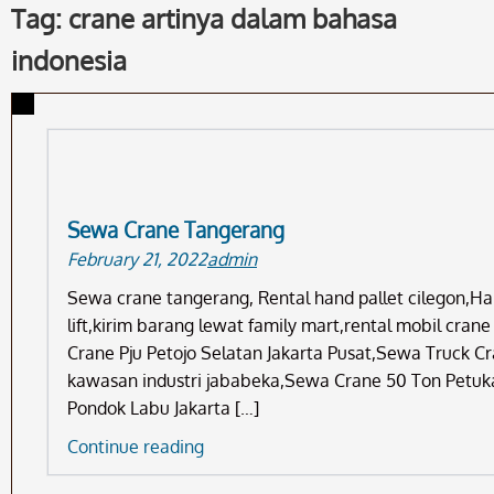
Tag: crane artinya dalam bahasa
indonesia
Sewa Crane Tangerang
February 21, 2022
admin
Sewa crane tangerang, Rental hand pallet cilegon,H
lift,kirim barang lewat family mart,rental mobil cra
Crane Pju Petojo Selatan Jakarta Pusat,Sewa Truck Cr
kawasan industri jababeka,Sewa Crane 50 Ton Petuk
Pondok Labu Jakarta […]
Sewa
Continue reading
Crane