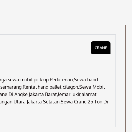
CRANE
arga sewa mobil pick up Pedurenan,Sewa hand
ne semarang,Rental hand pallet cilegon,Sewa Mobil
ane Di Angke Jakarta Barat,lemari ukir,alamat
angan Utara Jakarta Selatan,Sewa Crane 25 Ton Di