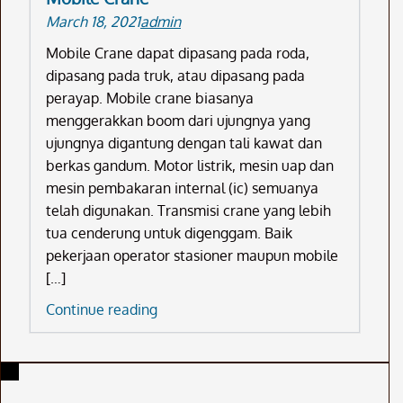
March 18, 2021
admin
Mobile Crane dapat dipasang pada roda,
dipasang pada truk, atau dipasang pada
perayap. Mobile crane biasanya
menggerakkan boom dari ujungnya yang
ujungnya digantung dengan tali kawat dan
berkas gandum. Motor listrik, mesin uap dan
mesin pembakaran internal (ic) semuanya
telah digunakan. Transmisi crane yang lebih
tua cenderung untuk digenggam. Baik
pekerjaan operator stasioner maupun mobile
[…]
Pilih
Continue reading
Karir
Anda
Sebagai
Operator