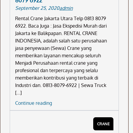
8079 6922
8079
September 25, 2020
admin
6922
Rental Crane Jakarta Utara Telp 0813 8079
6922. Baca Juga : Jasa Ekspedisi Murah dari
Jakarta ke Balikpapan. RENTAL CRANE
INDONESIA, adalah salah satu perusahaan
jasa penyewaan (Sewa) Crane yang
memberikan layanan mencakup seluruh
Menjadi Perusahaan rental crane yang
profesional dan terpercaya yang selalu
memberikan kontribusi yang terbaik di
Industri dan. 0813-8079-6922 | Sewa Truck
[…]
Rental
Continue reading
Crane
Jakarta
CRANE
Utara
Telp