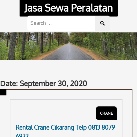
Skip
Jasa Sewa Peralatan
to
content
Search
for:
Date: September 30, 2020
CRANE
Rental Crane Cikarang Telp 0813 8079
6922