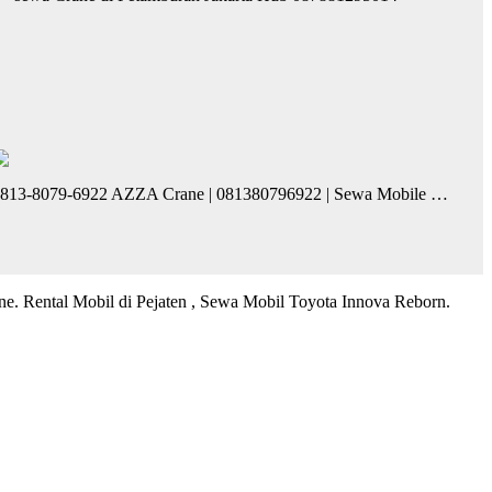
813-8079-6922 AZZA Crane | 081380796922 | Sewa Mobile …
ine. Rental Mobil di Pejaten , Sewa Mobil Toyota Innova Reborn.