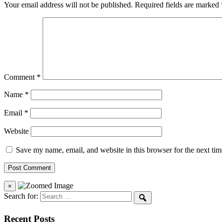
Your email address will not be published.
Required fields are marked
Comment
*
Name
*
Email
*
Website
Save my name, email, and website in this browser for the next ti
×
Search for:
Recent Posts