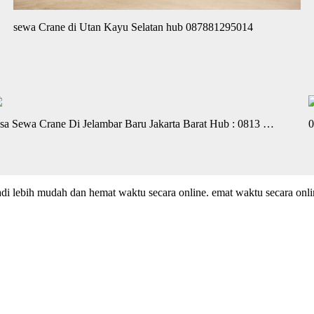
sewa Crane di Utan Kayu Selatan hub 087881295014
asa Sewa Crane Di Jelambar Baru Jakarta Barat Hub : 0813 …
0
adi lebih mudah dan hemat waktu secara online. emat waktu secara onl