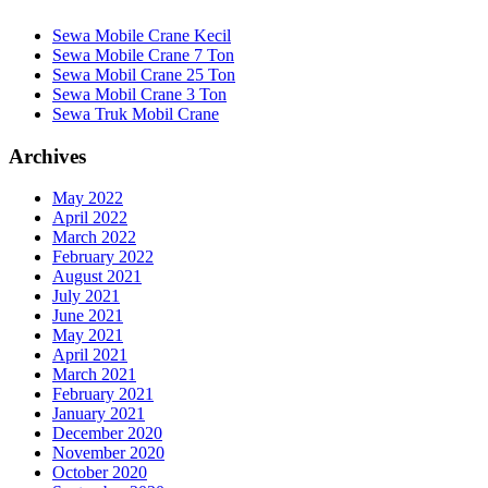
Sewa Mobile Crane Kecil
Sewa Mobile Crane 7 Ton
Sewa Mobil Crane 25 Ton
Sewa Mobil Crane 3 Ton
Sewa Truk Mobil Crane
Archives
May 2022
April 2022
March 2022
February 2022
August 2021
July 2021
June 2021
May 2021
April 2021
March 2021
February 2021
January 2021
December 2020
November 2020
October 2020