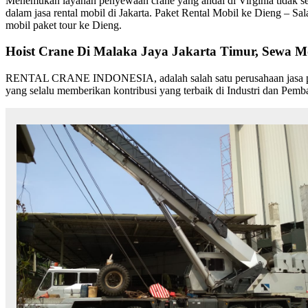
Menemukan layanan penyewaan crane yang andal di Virginia tidak s
dalam jasa rental mobil di Jakarta. Paket Rental Mobil ke Dieng – Sal
mobil paket tour ke Dieng.
Hoist Crane Di Malaka Jaya Jakarta Timur, Sewa Mo
RENTAL CRANE INDONESIA, adalah salah satu perusahaan jasa peny
yang selalu memberikan kontribusi yang terbaik di Industri dan Pemb