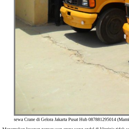
sewa Crane di Gelora Jakarta Pusat Hub 087881295014 (Mam