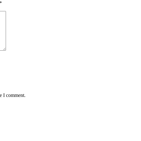
*
me I comment.