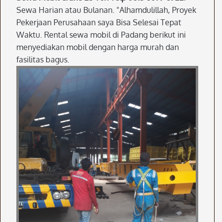
Sewa Harian atau Bulanan. "Alhamdulillah, Proyek
Pekerjaan Perusahaan saya Bisa Selesai Tepat
Waktu. Rental sewa mobil di Padang berikut ini
menyediakan mobil dengan harga murah dan
fasilitas bagus.