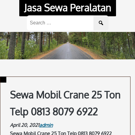
Skip
Jasa Sewa Peralatan
to
content
Search
for:
Sewa Mobil Crane 25 Ton
Telp 0813 8079 6922
April 20, 2021
admin
Sewa Mobil Crane 25 Ton Telp 0813 8079 6922
.