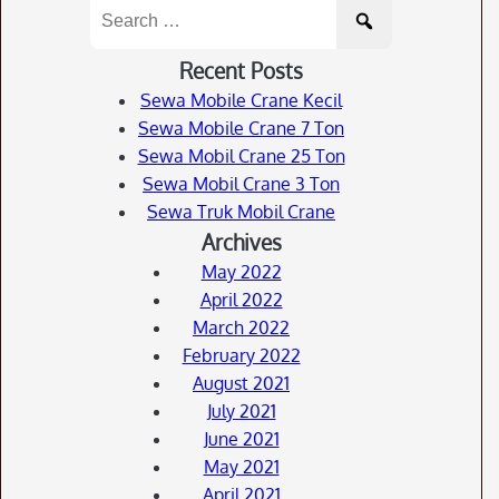
Search
for:
Recent Posts
Sewa Mobile Crane Kecil
Sewa Mobile Crane 7 Ton
Sewa Mobil Crane 25 Ton
Sewa Mobil Crane 3 Ton
Sewa Truk Mobil Crane
Archives
May 2022
April 2022
March 2022
February 2022
August 2021
July 2021
June 2021
May 2021
April 2021