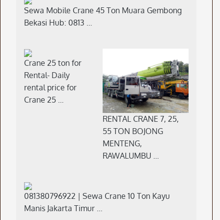
Sewa Mobile Crane 45 Ton Muara Gembong
Bekasi Hub: 0813 …
Crane 25 ton for
Rental- Daily
rental price for
Crane 25 …
RENTAL CRANE 7, 25,
55 TON BOJONG
MENTENG,
RAWALUMBU …
081380796922 | Sewa Crane 10 Ton Kayu
Manis Jakarta Timur …