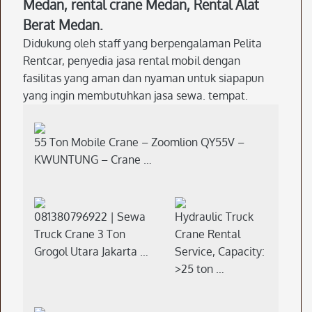
Medan, rental crane Medan, Rental Alat
Berat Medan.
Didukung oleh staff yang berpengalaman Pelita
Rentcar, penyedia jasa rental mobil dengan
fasilitas yang aman dan nyaman untuk siapapun
yang ingin membutuhkan jasa sewa. tempat.
55 Ton Mobile Crane – Zoomlion QY55V –
KWUNTUNG – Crane …
081380796922 | Sewa
Hydraulic Truck
Truck Crane 3 Ton
Crane Rental
Grogol Utara Jakarta …
Service, Capacity:
>25 ton …