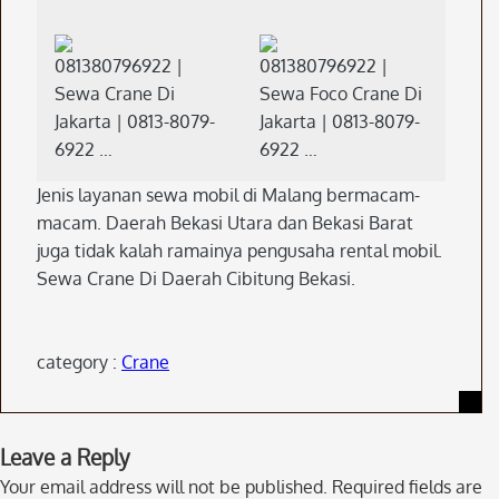
081380796922 |
081380796922 |
Sewa Crane Di
Sewa Foco Crane Di
Jakarta | 0813-8079-
Jakarta | 0813-8079-
6922 …
6922 …
Jenis layanan sewa mobil di Malang bermacam-
macam. Daerah Bekasi Utara dan Bekasi Barat
juga tidak kalah ramainya pengusaha rental mobil.
Sewa Crane Di Daerah Cibitung Bekasi.
category :
Crane
Skip
Leave a Reply
to
Your email address will not be published.
Required fields are