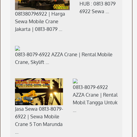
HUB : 0813 8079
6922 Sewa …
081380796922 | Harga
Sewa Mobile Crane
Jakarta | 0813-8079 …
0813-8079-6922 AZZA Crane | Rental Mobile
Crane, Skylift …
0813-8079-6922
AZZA Crane | Rental
Mobil Tangga Untuk
Jasa Sewa 0813-8079-
…
6922 | Sewa Mobile
Crane 5 Ton Marunda
…