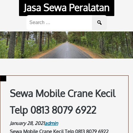
Skip
Jasa Sewa Peralatan
to
content
Search
for:
Sewa Mobile Crane Kecil
Telp 0813 8079 6922
January 28, 2021
admin
Sewa Mobile Crane Kecil Telp 0813 8079 6922
.