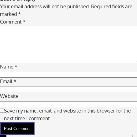
to
Your email address will not be published.
Required fields are
comment
marked
*
navigation
Comment
*
Name
*
Email
*
Website
Save my name, email, and website in this browser for the
next time I comment.