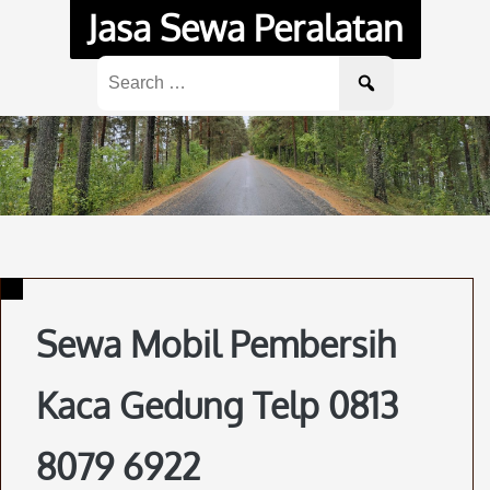
Skip
Jasa Sewa Peralatan
to
content
Search
for:
Sewa Mobil Pembersih
Kaca Gedung Telp 0813
8079 6922