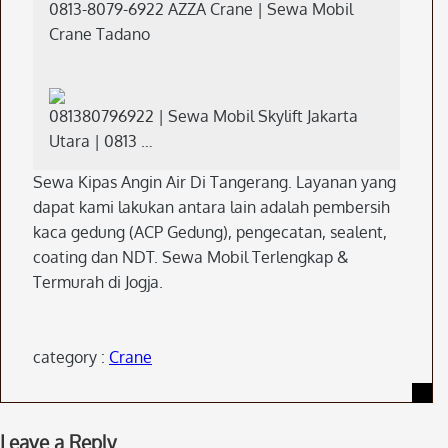
0813-8079-6922 AZZA Crane | Sewa Mobil
Crane Tadano
081380796922 | Sewa Mobil Skylift Jakarta
Utara | 0813 …
Sewa Kipas Angin Air Di Tangerang. Layanan yang
dapat kami lakukan antara lain adalah pembersih
kaca gedung (ACP Gedung), pengecatan, sealent,
coating dan NDT. Sewa Mobil Terlengkap &
Termurah di Jogja.
category :
Crane
Skip
Leave a Reply