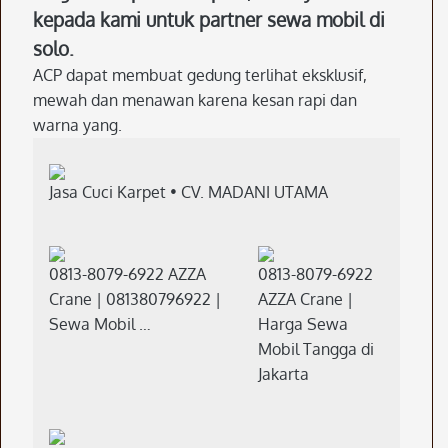
kepada kami untuk partner sewa mobil di
solo.
ACP dapat membuat gedung terlihat eksklusif,
mewah dan menawan karena kesan rapi dan
warna yang.
Jasa Cuci Karpet • CV. MADANI UTAMA
0813-8079-6922 AZZA
0813-8079-6922
Crane | 081380796922 |
AZZA Crane |
Sewa Mobil …
Harga Sewa
Mobil Tangga di
Jakarta