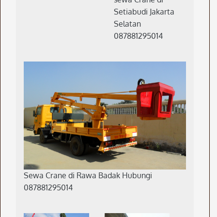
Setiabudi Jakarta
Selatan
087881295014
Sewa Crane di Rawa Badak Hubungi
087881295014