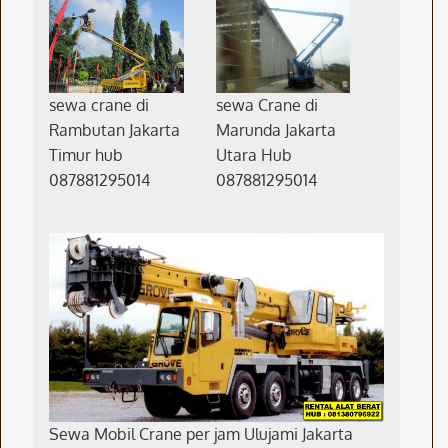
sewa crane di
sewa Crane di
Rambutan Jakarta
Marunda Jakarta
Timur hub
Utara Hub
087881295014
087881295014
Sewa Mobil Crane per jam Ulujami Jakarta