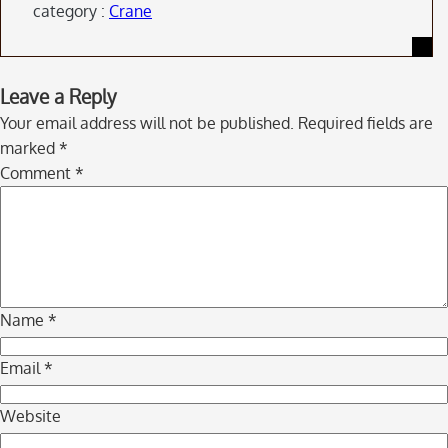
category :
Crane
Skip
Leave a Reply
to
Your email address will not be published.
Required fields are
comment
marked
*
navigation
Comment
*
Name
*
Email
*
Website