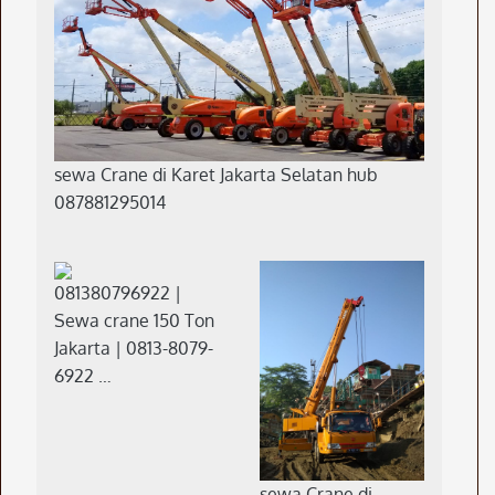
sewa Crane di Karet Jakarta Selatan hub
087881295014
081380796922 |
Sewa crane 150 Ton
Jakarta | 0813-8079-
6922 …
sewa Crane di