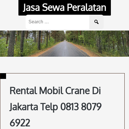
Skip
Jasa Sewa Peralatan
to
content
Search
for:
Rental Mobil Crane Di
Jakarta Telp 0813 8079
6922