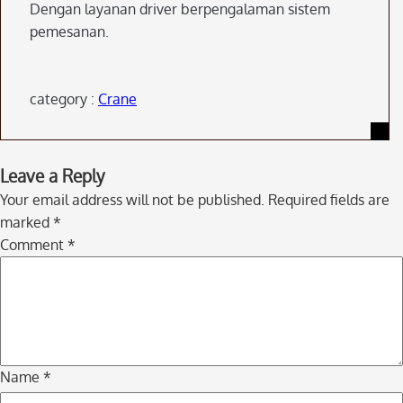
Dengan layanan driver berpengalaman sistem
pemesanan.
category :
Crane
Skip
Leave a Reply
to
Your email address will not be published.
Required fields are
comment
marked
*
navigation
Comment
*
Name
*