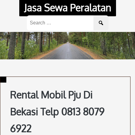
Skip
Jasa Sewa Peralatan
to
content
Search
for:
Rental Mobil Pju Di
Bekasi Telp 0813 8079
6922