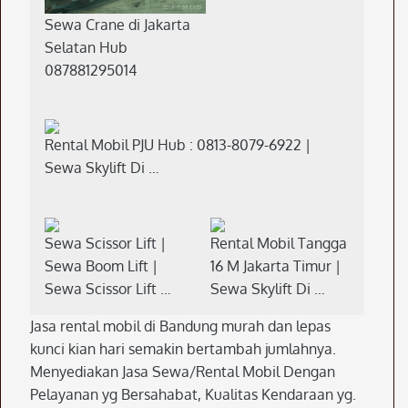
Sewa Crane di Jakarta
Selatan Hub
087881295014
Rental Mobil PJU Hub : 0813-8079-6922 |
Sewa Skylift Di …
Sewa Scissor Lift |
Rental Mobil Tangga
Sewa Boom Lift |
16 M Jakarta Timur |
Sewa Scissor Lift …
Sewa Skylift Di …
Jasa rental mobil di Bandung murah dan lepas
kunci kian hari semakin bertambah jumlahnya.
Menyediakan Jasa Sewa/Rental Mobil Dengan
Pelayanan yg Bersahabat, Kualitas Kendaraan yg.