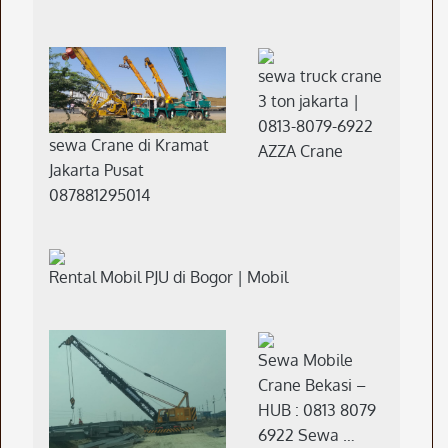
sewa truck crane
3 ton jakarta |
0813-8079-6922
sewa Crane di Kramat
AZZA Crane
Jakarta Pusat
087881295014
Rental Mobil PJU di Bogor | Mobil
Sewa Mobile
Crane Bekasi –
HUB : 0813 8079
6922 Sewa …