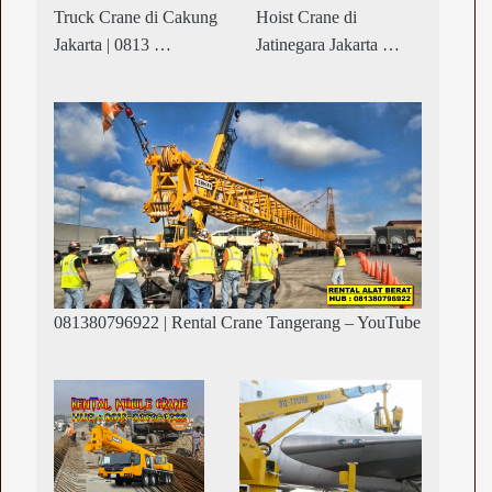
Truck Crane di Cakung
Hoist Crane di
Jakarta | 0813 …
Jatinegara Jakarta …
081380796922 | Rental Crane Tangerang – YouTube