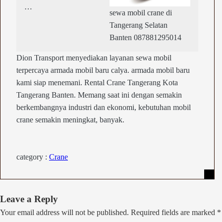
…
sewa mobil crane di
Tangerang Selatan
Banten 087881295014
Dion Transport menyediakan layanan sewa mobil
terpercaya armada mobil baru calya. armada mobil baru
kami siap menemani. Rental Crane Tangerang Kota
Tangerang Banten. Memang saat ini dengan semakin
berkembangnya industri dan ekonomi, kebutuhan mobil
crane semakin meningkat, banyak.
category :
Crane
Skip
Leave a Reply
to
Your email address will not be published.
Required fields are marked
*