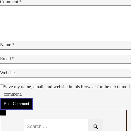
comment
Comment
*
navigation
Name
*
Email
*
Website
Save my name, email, and website in this browser for the next time I
comment.
Search
for: