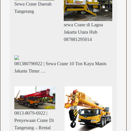
Sewa Crane Daerah
Tangerang
sewa Crane di Lagoa
Jakarta Utara Hub
087881295014
081380796922 | Sewa Crane 10 Ton Kayu Manis
Jakarta Timur …
0813-8079-6922 |
Penyewaan Crane Di
Tangerang – Rental