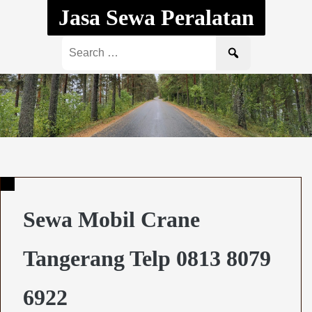
Skip
Jasa Sewa Peralatan
to
content
Search
for:
Sewa Mobil Crane
Tangerang Telp 0813 8079
6922