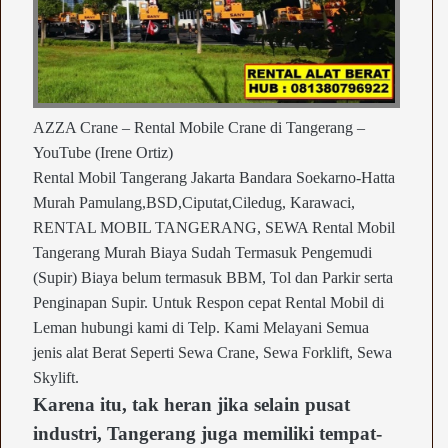
AZZA Crane – Rental Mobile Crane di Tangerang –
YouTube (Irene Ortiz)
Rental Mobil Tangerang Jakarta Bandara Soekarno-Hatta
Murah Pamulang,BSD,Ciputat,Ciledug, Karawaci,
RENTAL MOBIL TANGERANG, SEWA Rental Mobil
Tangerang Murah Biaya Sudah Termasuk Pengemudi
(Supir) Biaya belum termasuk BBM, Tol dan Parkir serta
Penginapan Supir. Untuk Respon cepat Rental Mobil di
Leman hubungi kami di Telp. Kami Melayani Semua
jenis alat Berat Seperti Sewa Crane, Sewa Forklift, Sewa
Skylift.
Karena itu, tak heran jika selain pusat
industri, Tangerang juga memiliki tempat-