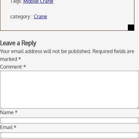
Tags:
Mobile Crane
category :
Crane
Skip
Leave a Reply
to
Your email address will not be published.
Required fields are
comment
marked
*
navigation
Comment
*
Name
*
Email
*