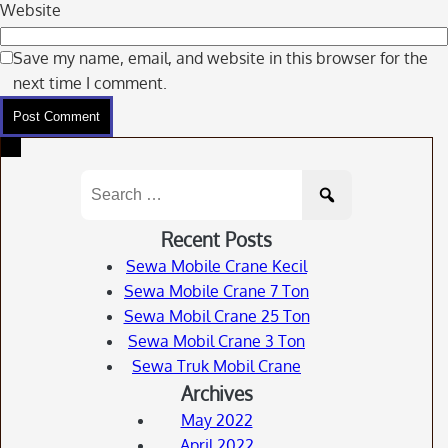
Website
Save my name, email, and website in this browser for the
next time I comment.
Search
for:
Recent Posts
Sewa Mobile Crane Kecil
Sewa Mobile Crane 7 Ton
Sewa Mobil Crane 25 Ton
Sewa Mobil Crane 3 Ton
Sewa Truk Mobil Crane
Archives
May 2022
April 2022