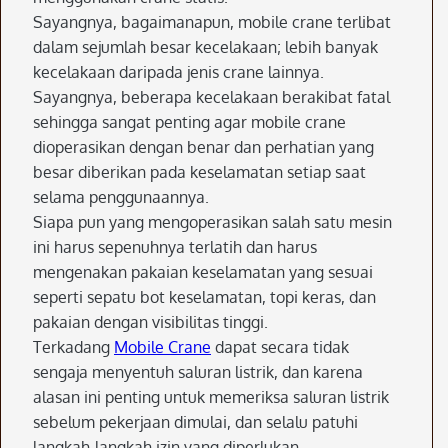
Sayangnya, bagaimanapun, mobile crane terlibat
dalam sejumlah besar kecelakaan; lebih banyak
kecelakaan daripada jenis crane lainnya.
Sayangnya, beberapa kecelakaan berakibat fatal
sehingga sangat penting agar mobile crane
dioperasikan dengan benar dan perhatian yang
besar diberikan pada keselamatan setiap saat
selama penggunaannya.
Siapa pun yang mengoperasikan salah satu mesin
ini harus sepenuhnya terlatih dan harus
mengenakan pakaian keselamatan yang sesuai
seperti sepatu bot keselamatan, topi keras, dan
pakaian dengan visibilitas tinggi.
Terkadang
Mobile Crane
dapat secara tidak
sengaja menyentuh saluran listrik, dan karena
alasan ini penting untuk memeriksa saluran listrik
sebelum pekerjaan dimulai, dan selalu patuhi
langkah-langkah izin yang diperlukan.